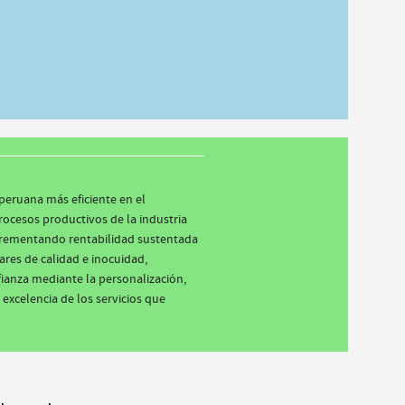
peruana más eficiente en el
rocesos productivos de la industria
ncrementando rentabilidad sustentada
ares de calidad e inocuidad,
ianza mediante la personalización,
 excelencia de los servicios que