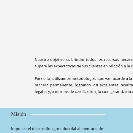
Nuestro objetivo es brindar todos los recursos necesa
supere las expectativas de sus clientes en relación a la 
Para ello, utilizamos metodologías que van acorde a la
manera permanente, logrando así excelentes resulta
legales y/o normas de certificación, lo cual garantiza la 
Misión
Impulsar el desarrollo agroindustrial alimentario de