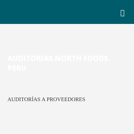
AUDITORÍAS NORTH FOODS
PERU
AUDITORÍAS A PROVEEDORES