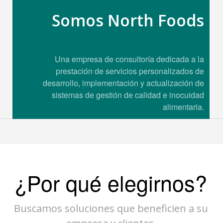
Somos North Foods
Una empresa de consultoría dedicada a la
prestación de servicios personalizados de
desarrollo, implementación y actualización de
sistemas de gestión de calidad e inocuidad
alimentaria.
¿Por qué elegirnos?
Buscamos soluciones que beneficien a su